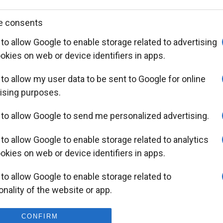
e consents
 to allow Google to enable storage related to advertising
ookies on web or device identifiers in apps.
 to allow my user data to be sent to Google for online
ising purposes.
 to allow Google to send me personalized advertising.
 to allow Google to enable storage related to analytics
ookies on web or device identifiers in apps.
 to allow Google to enable storage related to
onality of the website or app.
 to allow Google to enable storage related to
CONFIRM