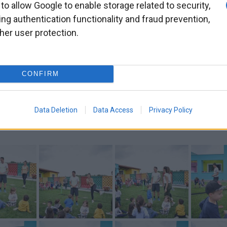
 to allow Google to enable storage related to security,
ing authentication functionality and fraud prevention,
her user protection.
CONFIRM
Data Deletion
Data Access
Privacy Policy